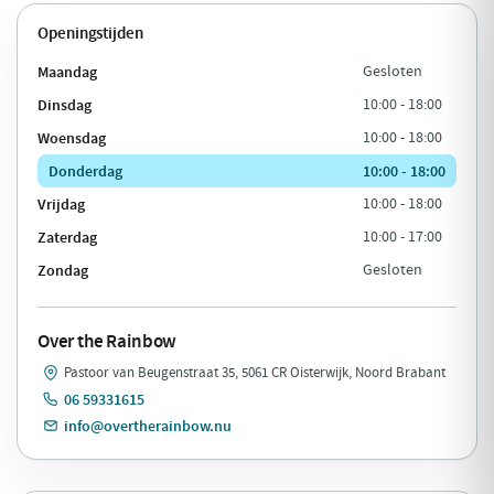
Openingstijden
Maandag
Gesloten
Dinsdag
10:00 - 18:00
Woensdag
10:00 - 18:00
Donderdag
10:00 - 18:00
Vrijdag
10:00 - 18:00
Zaterdag
10:00 - 17:00
Zondag
Gesloten
Over the Rainbow
Pastoor van Beugenstraat 35, 5061 CR Oisterwijk, Noord Brabant
06 59331615
info@overtherainbow.nu