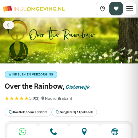
WINKELEN EN VERZORGING
Over the Rainbow,
Oisterwijk
5,0
(3)
·
Noord Brabant
Boetiek / Conceptstore
Drogisterij / Apotheek