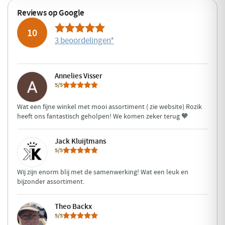
Reviews op Google
10
3 beoordelingen
*
Annelies Visser
5/5
Wat een fijne winkel met mooi assortiment ( zie website) Rozik
heeft ons fantastisch geholpen! We komen zeker terug 🧡
Jack Kluijtmans
5/5
Wij zijn enorm blij met de samenwerking! Wat een leuk en
bijzonder assortiment.
Theo Backx
5/5