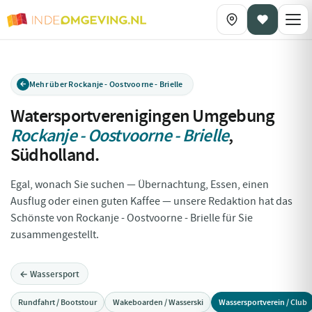
Mehr über Rockanje - Oostvoorne - Brielle
Watersportverenigingen Umgebung
Rockanje - Oostvoorne - Brielle
,
Südholland
.
Egal, wonach Sie suchen — Übernachtung, Essen, einen
Ausflug oder einen guten Kaffee — unsere Redaktion hat das
Schönste von Rockanje - Oostvoorne - Brielle für Sie
zusammengestellt.
← Wassersport
Rundfahrt / Bootstour
Wakeboarden / Wasserski
Wassersportverein / Club