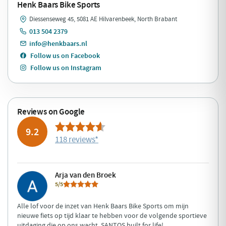
Henk Baars Bike Sports
Diessenseweg 45, 5081 AE Hilvarenbeek, North Brabant
013 504 2379
info@henkbaars.nl
Follow us on Facebook
Follow us on Instagram
Reviews on Google
9.2
118 reviews
*
Arja van den Broek
5/5
Alle lof voor de inzet van Henk Baars Bike Sports om mijn
nieuwe fiets op tijd klaar te hebben voor de volgende sportieve
uitdaging die op ons wacht. SANTOS built for life!