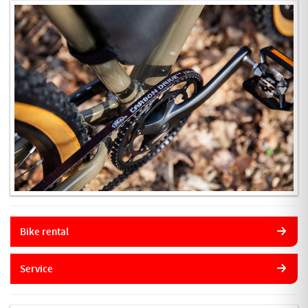
Bike rental
Service