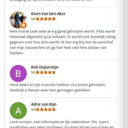
Koen Van Den Aker
5/5
Hele mooie zaak waar je erg goed geholpen wordt. Fiets wordt
helemaal afgesteld op je lichaam. Er wordt ook duidelijk uitleg
gegeven over hoe alles werkt. Ik ben erg blij met de aanschaf
van mijn nieuwe fiets en ga hier heel veel fiets plezier van
hebben.
Bob Duijvestijn
5/5
Henk Baars en zijn mannen hebben ons prima geholpen;
eindelijk is fietsen weer een genoegen gebleken.
Adrie van Rijn
5/5
Leuk contact, veel informatie en fijn zakendoen. Div. type’s
proefrijden was geen probleem. En goed advies ivm sloten en