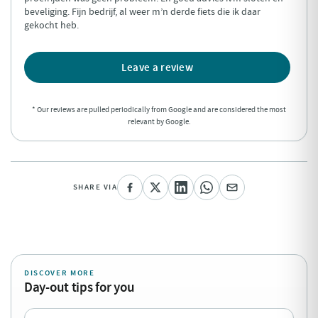
beveliging. Fijn bedrijf, al weer m’n derde fiets die ik daar
gekocht heb.
Leave a review
* Our reviews are pulled periodically from Google and are considered the most
relevant by Google.
SHARE VIA
DISCOVER MORE
Day-out tips for you