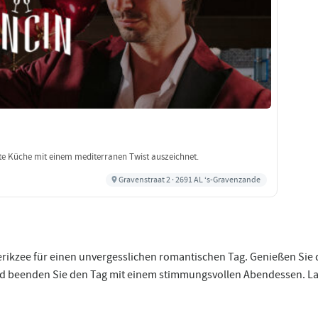
erte Küche mit einem mediterranen Twist auszeichnet.
Gravenstraat 2 · 2691 AL ‘s-Gravenzande
rikzee für einen unvergesslichen romantischen Tag. Genießen Sie 
und beenden Sie den Tag mit einem stimmungsvollen Abendessen. La