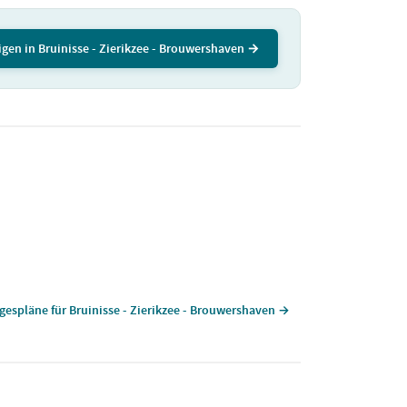
igen in Bruinisse - Zierikzee - Brouwershaven →
agespläne für Bruinisse - Zierikzee - Brouwershaven →