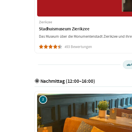
Zierikzee
Stadhuismuseum Zierikzee
Das Museum über die Monumentenstadt Zierikzee und ihr
493 Bewertungen
🚗
🌞 Nachmittag (12:00–16:00)
2