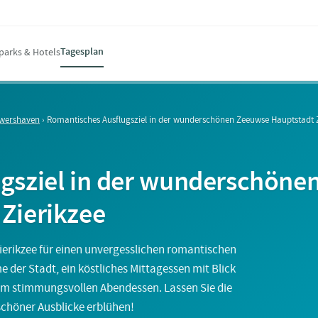
Tagesplan
parks & Hotels
ouwershaven
›
Romantisches Ausflugsziel in der wunderschönen Zeeuwse Hauptstadt Z
gsziel in der wunderschöne
Zierikzee
ierikzee für einen unvergesslichen romantischen
 der Stadt, ein köstliches Mittagessen mit Blick
em stimmungsvollen Abendessen. Lassen Sie die
chöner Ausblicke erblühen!