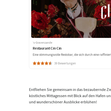
‘s-Gravenzande
Restaurant Cin Cin
Eine stimmungsvolle Restobar, die sich durch eine raffini
39 Bewertungen
Entfliehen Sie gemeinsam in das bezaubernde Zie
köstliches Mittagessen mit Blick auf den Hafen 
und wunderschöner Ausblicke erblühen!