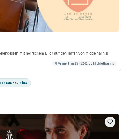
bendessen mit herrlichem Blick auf den Hafen von Middelharnis!
Vingerling 19 · 3241 EB Middelharnis
u 17 min • 57.7 km