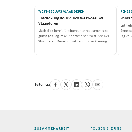
WEST-ZEEUWS VLAANDEREN
RENES
Entdeckungstour durch West-Zeeuws
Romant
Vlaanderen
Entflie
Mach dich bereit für einen unterhaltsamen und
Renesse
günstigen Tag im wunderschönen West-Zeeuws
Tag vol
Vlaanderen! Diese budgetfreundliche Planung
in Hand
führt dich durch schöne Naturschutzgebiete und
Mittage
bietet einen köstlichen Halt für ein
stimmun
erschwingliches Mittagessen. Genieße alles, was
charman
diese Region zu bieten hat, ohne deinen
sich ve
Geldbeutel zu sehr zu belasten!
Teilen via
ZUSAMMENARBEIT
FOLGEN SIE UNS