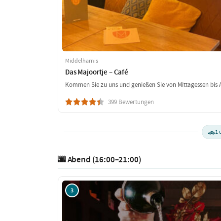
Middelharnis
Das Majoortje – Café
Kommen Sie zu uns und genießen Sie von Mittagessen bis A
399 Bewertungen
🚗
1 
🌆 Abend (16:00–21:00)
3