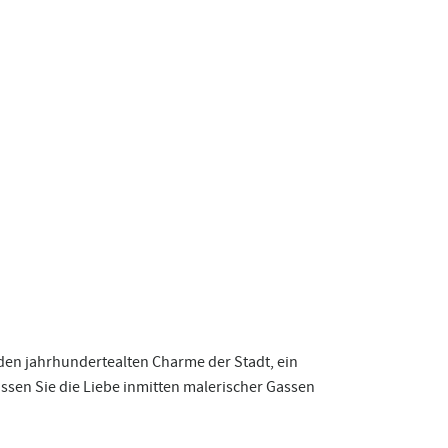
den jahrhundertealten Charme der Stadt, ein
ssen Sie die Liebe inmitten malerischer Gassen