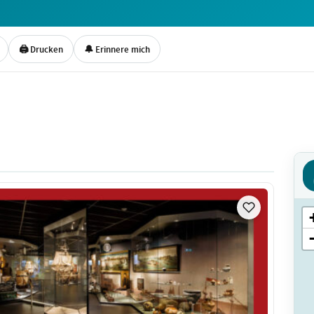
🖨 Drucken
🔔 Erinnere mich