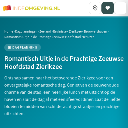
Home
›
Dagplanningen
›
Zeeland
›
Bruinisse - Zierikzee - Brouwershaven
›
Romantisch Uitje in de Prachtige Zeeuwse Hoofdstad Zierikzee
📅 DAGPLANNING
Romantisch Uitje in de Prachtige Zeeuwse
Hoofdstad Zierikzee
Ontsnap samen naar het betoverende Zierikzee voor een
onvergetelijke romantische dag. Geniet van de eeuwenoude
charme van de stad, een heerlijke lunch met uitzicht op de
haven en sluit de dag af met een sfeervol diner. Laat de liefde
bloeien te midden van schilderachtige straatjes en prachtige
uitzichten!