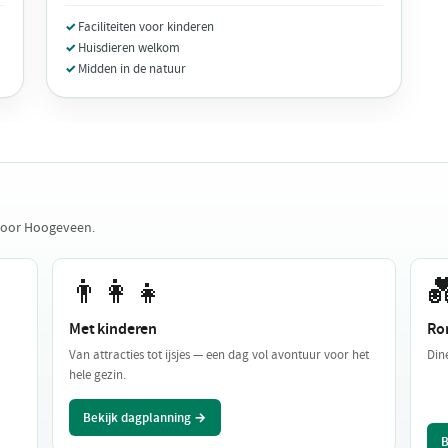
Faciliteiten voor kinderen
Huisdieren welkom
Midden in de natuur
 voor Hoogeveen.
👨‍👩‍👧

Met kinderen
Ro
Van attracties tot ijsjes — een dag vol avontuur voor het
Din
hele gezin.
Bekijk dagplanning →
B