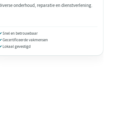
Diverse onderhoud, reparatie en dienstverlening.
Snel en betrouwbaar
Gecertificeerde vakmensen
Lokaal gevestigd