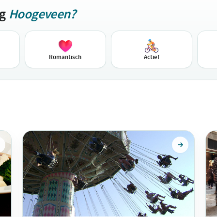
ag
Hoogeveen?
Romantisch
Actief