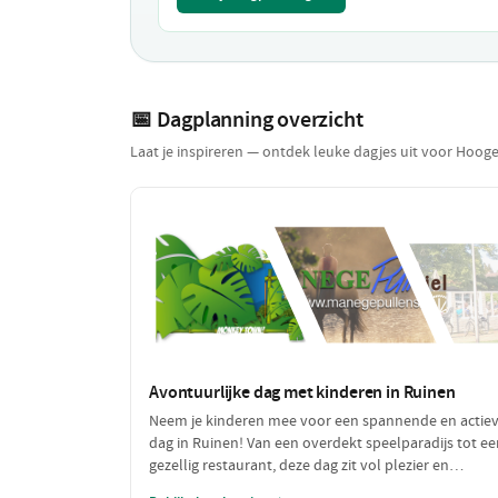
📅 Dagplanning overzicht
Laat je inspireren — ontdek leuke dagjes uit voor Hoog
Avontuurlijke dag met kinderen in Ruinen
Neem je kinderen mee voor een spannende en actie
dag in Ruinen! Van een overdekt speelparadijs tot ee
gezellig restaurant, deze dag zit vol plezier en
avontuur. Perfect voor gezinnen die samen