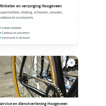
Winkelen en verzorging
Hoogeveen
Supermarkten, kleding, schoenen, sieraden,
cadeaus en accessoires.
Lokale boetieks
Cadeaus en souvenirs
Versmarkt in de buurt
Service en dienstverlening
Hoogeveen