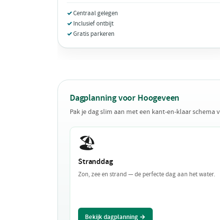
Centraal gelegen
Inclusief ontbijt
Gratis parkeren
Dagplanning voor Hoogeveen
Pak je dag slim aan met een kant-en-klaar schema
🏖️
Stranddag
Zon, zee en strand — de perfecte dag aan het water.
Bekijk dagplanning →