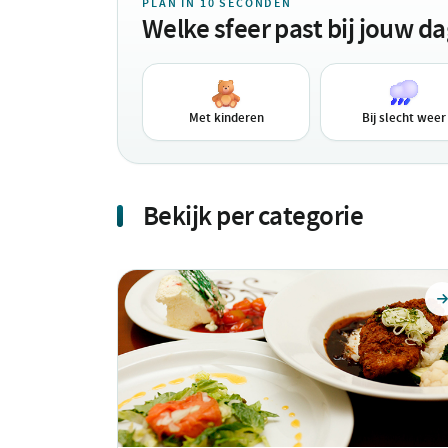
PLAN IN 10 SECONDEN
Welke sfeer past bij jouw d
Met kinderen
Bij slecht weer
Bekijk per categorie