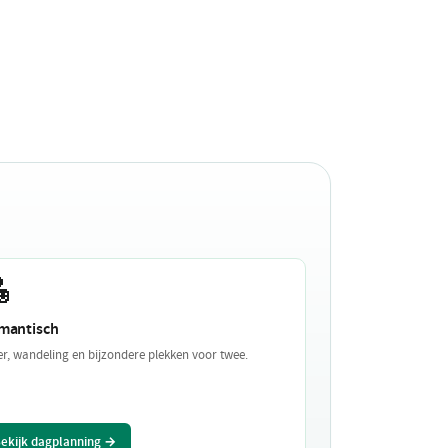

mantisch
er, wandeling en bijzondere plekken voor twee.
ekijk dagplanning →