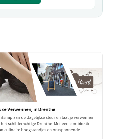
uxe Verwennerij in Drenthe
ntsnap aan de dagelijkse sleur en laat je verwennen
n het schilderachtige Drenthe. Met een combinatie
an culinaire hoogstandjes en ontspannende
ellness, biedt deze luxe dagplanning de perfecte