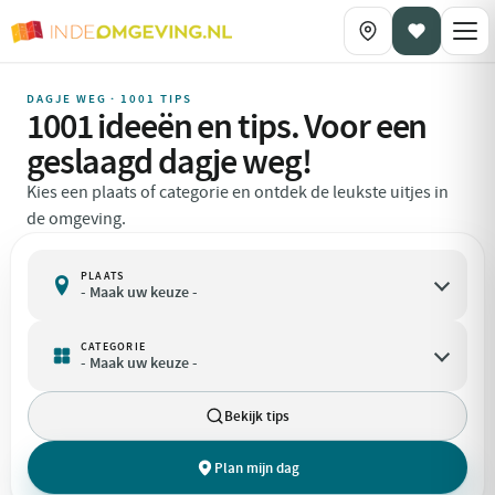
DAGJE WEG · 1001 TIPS
1001 ideeën en tips. Voor een
geslaagd dagje weg!
Kies een plaats of categorie en ontdek de leukste uitjes in
de omgeving.
PLAATS

- Maak uw keuze -
CATEGORIE
- Maak uw keuze -
Bekijk tips
Plan mijn dag