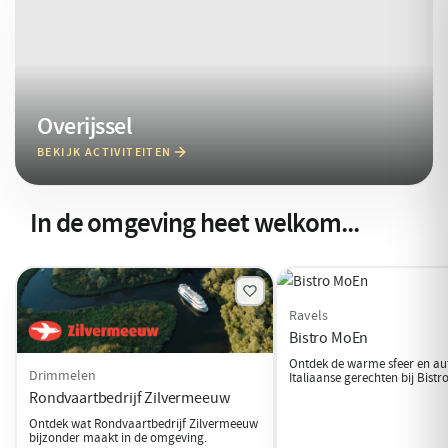
Overijssel
BEKIJK ACTIVITEITEN
In de omgeving heet welkom...
Ravels
Bistro MoEn
Ontdek de warme sfeer en au
Drimmelen
Italiaanse gerechten bij Bistr
Rondvaartbedrijf Zilvermeeuw
Ontdek wat Rondvaartbedrijf Zilvermeeuw
bijzonder maakt in de omgeving.