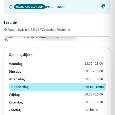
09:30 - 18:00

VANDAAG GEOPEND
Locatie
Raadhuisplein 2, 3891 ER Zeewolde, Flevoland
Openingstijden
Maandag
13:00 - 18:00
Dinsdag
09:30 - 18:00
Woensdag
09:30 - 18:00
Donderdag
09:30 - 18:00
Vrijdag
09:00 - 20:00
Zaterdag
09:00 - 17:30
Zondag
Gesloten