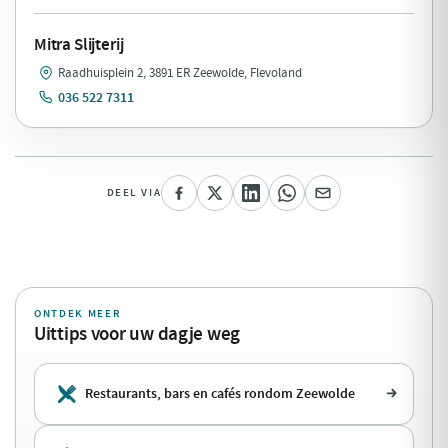
Mitra Slijterij
Raadhuisplein 2, 3891 ER Zeewolde, Flevoland
036 522 7311
DEEL VIA
ONTDEK MEER
Uittips voor uw dagje weg
Restaurants, bars en cafés rondom Zeewolde