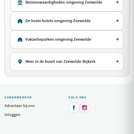
Bezienswaardigheden omgeving Zeewolde
De beste hotels omgeving Zeewolde
Vakantieparken omgeving Zeewolde
Meer in de buurt van Zeewolde-Nijkerk
SAMENWERKEN
VOLG ONS
Adverteer bij ons


Inloggen