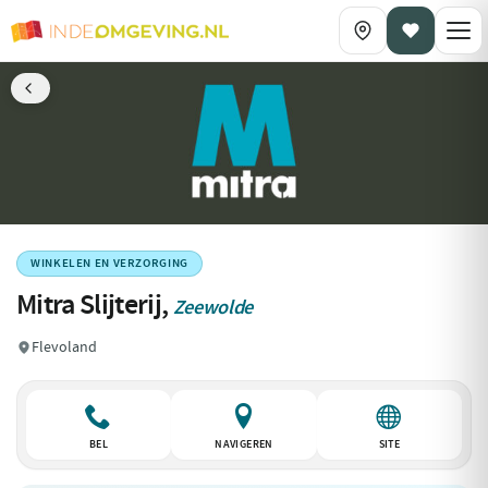
WINKELEN EN VERZORGING
Mitra Slijterij,
Zeewolde
Flevoland
BEL
NAVIGEREN
SITE