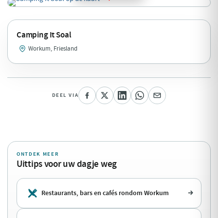
Camping It Soal
Workum, Friesland
DEEL VIA
ONTDEK MEER
Uittips voor uw dagje weg
Restaurants, bars en cafés rondom Workum