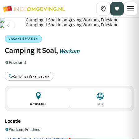
VAKANTIEPARKEN
Camping It Soal,
Workum
Friesland
Camping / Vakantiepark
NAVIGEREN
SITE
Locatie
Workum, Friesland