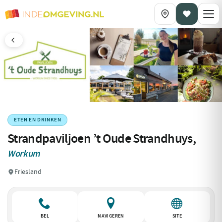
ETEN EN DRINKEN
Strandpaviljoen ’t Oude Strandhuys,
Workum
Friesland
BEL
NAVIGEREN
SITE