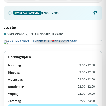
12:00 - 22:00

VANDAAG GEOPEND
Locatie
Suderséleane 32, 8711 GX Workum, Friesland
Openingstijden
Maandag
12:00 - 22:00
Dinsdag
12:00 - 22:00
Woensdag
12:00 - 22:00
Donderdag
12:00 - 22:00
Vrijdag
12:00 - 00:00
Zaterdag
12:00 - 23:00