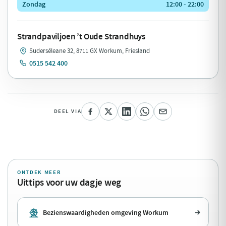
Zondag
12:00 - 22:00
Strandpaviljoen ’t Oude Strandhuys
Suderséleane 32, 8711 GX Workum, Friesland
0515 542 400
DEEL VIA
ONTDEK MEER
Uittips voor uw dagje weg
Bezienswaardigheden omgeving Workum