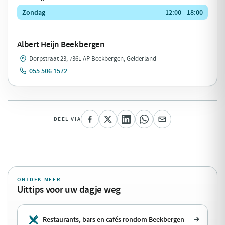
Zondag
12:00 - 18:00
Albert Heijn Beekbergen
Dorpstraat 23, 7361 AP Beekbergen, Gelderland
055 506 1572
DEEL VIA
ONTDEK MEER
Uittips voor uw dagje weg
Restaurants, bars en cafés rondom Beekbergen