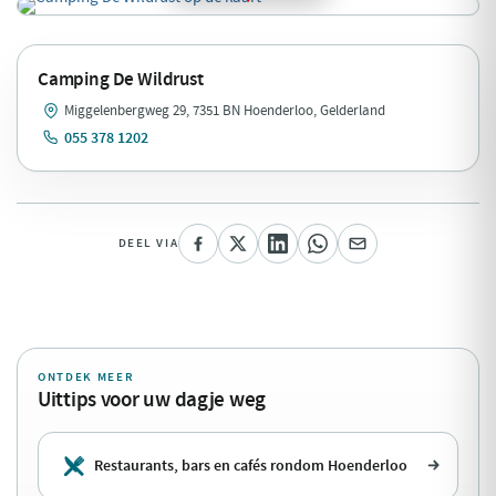
Camping De Wildrust
Miggelenbergweg 29, 7351 BN Hoenderloo, Gelderland
055 378 1202
DEEL VIA
ONTDEK MEER
Uittips voor uw dagje weg
Restaurants, bars en cafés rondom Hoenderloo