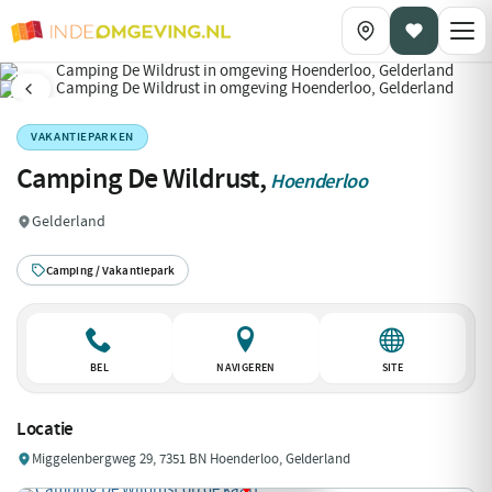
VAKANTIEPARKEN
Camping De Wildrust,
Hoenderloo
Gelderland
Camping / Vakantiepark
BEL
NAVIGEREN
SITE
Locatie
Miggelenbergweg 29, 7351 BN Hoenderloo, Gelderland