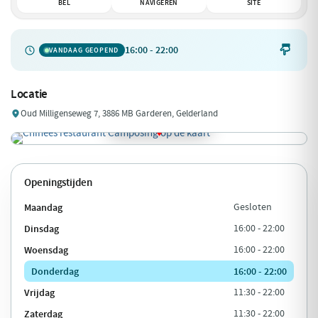
BEL
NAVIGEREN
SITE
16:00 - 22:00

VANDAAG GEOPEND
Locatie
Oud Milligenseweg 7, 3886 MB Garderen, Gelderland
Openingstijden
Maandag
Gesloten
Dinsdag
16:00 - 22:00
Woensdag
16:00 - 22:00
Donderdag
16:00 - 22:00
Vrijdag
11:30 - 22:00
Zaterdag
11:30 - 22:00