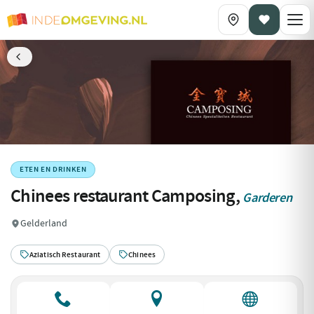
ETEN EN DRINKEN
Chinees restaurant Camposing,
Garderen
Gelderland
Aziatisch Restaurant
Chinees