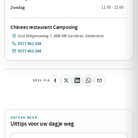
Zondag
11:30 - 22:00
Chinees restaurant Camposing
Oud Milligenseweg 7, 3886 MB Garderen, Gelderland
0577 462 288
0577 462 288
DEEL VIA
ONTDEK MEER
Uittips voor uw dagje weg