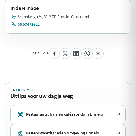
In de Rimboe
Schoolweg 125, 3852 ZD Ermelo, Gelderland
06 53472622
DEEL VIA
ONTDEK MEER
Uittips voor uw dagje weg
Restaurants, bars en cafés rondom Ermelo
Bezienswaardigheden omgeving Ermelo