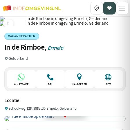
VAKANTIEPARKEN
In de Rimboe,
Ermelo
Gelderland
WHATSAPP
BEL
NAVIGEREN
SITE
Locatie
Schoolweg 125, 3852 ZD Ermelo, Gelderland