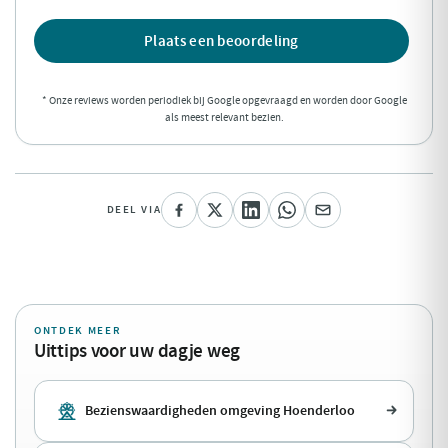
Plaats een beoordeling
* Onze reviews worden periodiek bij Google opgevraagd en worden door Google
als meest relevant bezien.
DEEL VIA
ONTDEK MEER
Uittips voor uw dagje weg
Bezienswaardigheden omgeving Hoenderloo