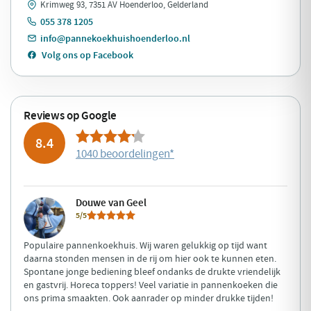
Krimweg 93, 7351 AV Hoenderloo, Gelderland
055 378 1205
info@pannekoekhuishoenderloo.nl
Volg ons op Facebook
Reviews op Google
8.4
1040 beoordelingen
*
Douwe van Geel
5/5
Populaire pannenkoekhuis. Wij waren gelukkig op tijd want
daarna stonden mensen in de rij om hier ook te kunnen eten.
Spontane jonge bediening bleef ondanks de drukte vriendelijk
en gastvrij. Horeca toppers! Veel variatie in pannenkoeken die
ons prima smaakten. Ook aanrader op minder drukke tijden!