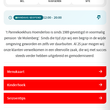
BEL
NAVIGEREN
SITE
12:00 - 20:00

VANDAAG GEOPEND
’t Pannekoekhuis Hoenderloo is sinds 1989 gevestigd in voormalig
pension ‘de Molenberg’. Sinds die tijd zijn wij een begrip in de wijde
omgeving geworden en zelfs ver daarbuiten. Al 25 jaar mogen wij
onze klanten verwelkomen in een sfeervolle zaak, die wij met succes
steeds verder hebben uitgebreid en gemoderniseerd.
Menukaart
Kinderhoek
Seizoentips