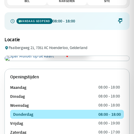
BEL
NAVIGEREN
SITE
08:00 - 18:00

VANDAAG GEOPEND
Locatie
Paalbergweg 21, 7351 AC Hoenderloo, Gelderland
Openingstijden
Maandag
08:00 - 18:00
Dinsdag
08:00 - 18:00
Woensdag
08:00 - 18:00
Donderdag
08:00 - 18:00
Vrijdag
08:00 - 19:00
Zaterdag
08:00 - 17:00