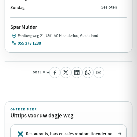
Zondag
Gesloten
Spar Mulder
Paalbergweg 21, 7351 AC Hoenderloo, Gelderland
055 378 1238
DEEL VIA
ONTDEK MEER
Uittips voor uw dagje weg
Restaurants, bars en cafés rondom Hoenderloo