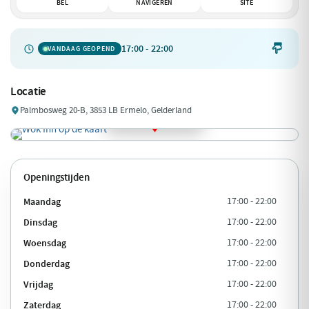
BEL
NAVIGEREN
SITE
17:00 - 22:00

VANDAAG GEOPEND
Locatie
Palmbosweg 20-B, 3853 LB Ermelo, Gelderland
Openingstijden
Maandag
17:00 - 22:00
Dinsdag
17:00 - 22:00
Woensdag
17:00 - 22:00
Donderdag
17:00 - 22:00
Vrijdag
17:00 - 22:00
Zaterdag
17:00 - 22:00