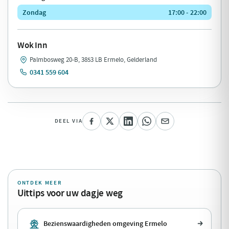
Zondag
17:00 - 22:00
Wok Inn
Palmbosweg 20-B, 3853 LB Ermelo, Gelderland
0341 559 604
DEEL VIA
ONTDEK MEER
Uittips voor uw dagje weg
Bezienswaardigheden omgeving Ermelo