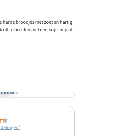
e harde broodjes met zoet en hartig
k uit te breiden met een kop soep of
rdelingen
*