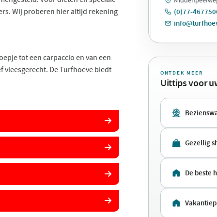
rs. Wij proberen hier altijd rekening
(0)77-467750
info@turfhoe
oepje tot een carpaccio en van een
ef vleesgerecht. De Turfhoeve biedt
ONTDEK MEER
Uittips voor 
Beziensw
Gezellig 
De beste 
Vakantie