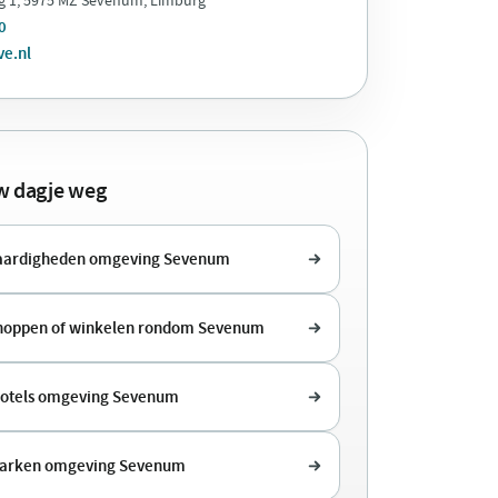
0
ve.nl
uw dagje weg
aardigheden omgeving Sevenum
shoppen of winkelen rondom Sevenum
hotels omgeving Sevenum
parken omgeving Sevenum