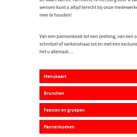
wensen kunt u altijd terecht bij onze medewerke
mee te houden!
Van een pannenkoek tot een zeetong, van een s
schnitzel of varkenshaas tot en met een exclusi
het u allemaal…
Menukaart
Brunchen
Feesten en groepen
Pannenkoeken