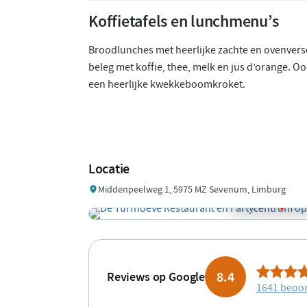
Koffietafels en lunchmenu’s
Broodlunches met heerlijke zachte en ovenvers
beleg met koffie, thee, melk en jus d’orange. Oo
een heerlijke kwekkeboomkroket.
Locatie
Middenpeelweg 1, 5975 MZ Sevenum, Limburg
8.4
Reviews op Google
1641 beoo