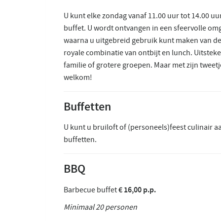
U kunt elke zondag vanaf 11.00 uur tot 14.00 uu
buffet. U wordt ontvangen in een sfeervolle om
waarna u uitgebreid gebruik kunt maken van de
royale combinatie van ontbijt en lunch. Uitstek
familie of grotere groepen. Maar met zijn tweetj
welkom!
Buffetten
U kunt u bruiloft of (personeels)feest culinair 
buffetten.
BBQ
€ 16,00 p.p.
Barbecue buffet
Minimaal 20 personen