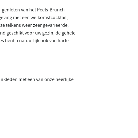
r genieten van het Peels-Brunch-
geving met een welkomstcocktail,
ze telkens weer zeer gevarieerde,
end geschikt voor uw gezin, de gehele
es bent u natuurlijk ook van harte
aankleden met een van onze heerlijke