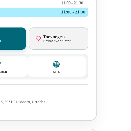
11:00 - 21:30
11:00 - 21:30
Toevoegen
3
Bewaar voor later
EREN
SITE
6, 3951 CH Maarn, Utrecht