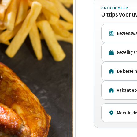
ONTDEK MEER
Uittips voor 
Beziensw
Gezellig 
De beste 
Vakantie
Meer in d