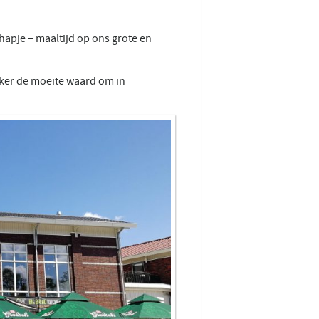
hapje – maaltijd op ons grote en
eker de moeite waard om in