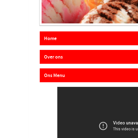
Home
Over ons
Ons Menu