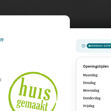
rn
VANDAAG GEO
Openingstijden
Maandag
j
Dinsdag
Woensdag
Donderdag
Vrijdag