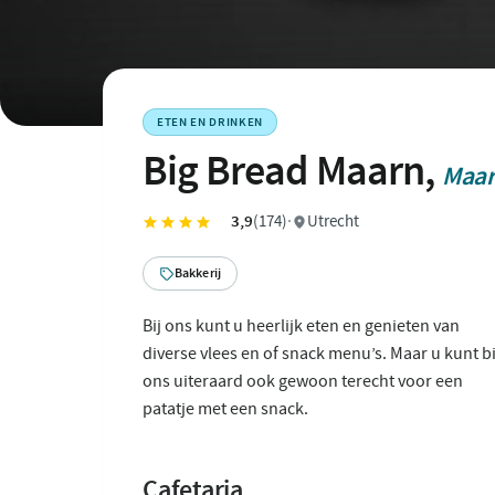
ETEN EN DRINKEN
Big Bread Maarn,
Maa
3,9
(174)
·
Utrecht
Bakkerij
Bij ons kunt u heerlijk eten en genieten van
diverse vlees en of snack menu’s. Maar u kunt bi
ons uiteraard ook gewoon terecht voor een
patatje met een snack.
Cafetaria