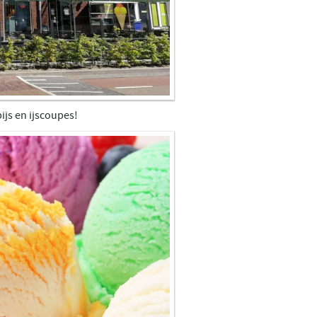
ijs en ijscoupes!