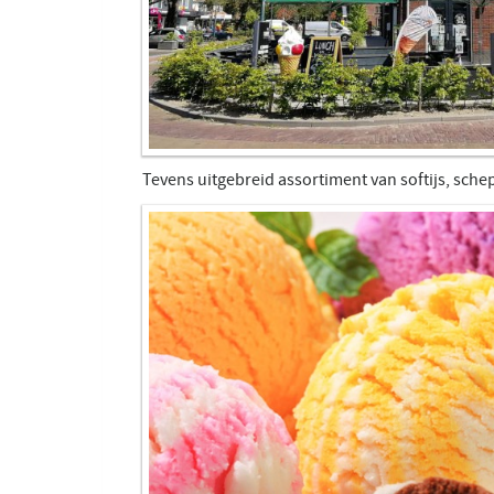
Tevens uitgebreid assortiment van softijs, schep