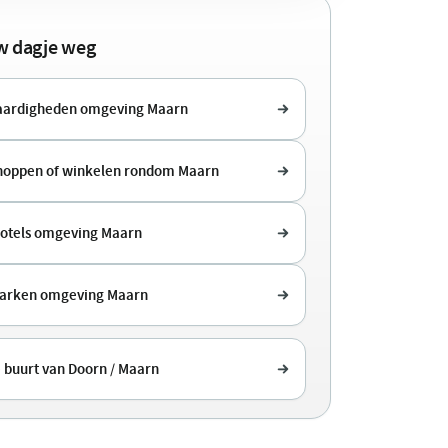
uw dagje weg
aardigheden omgeving Maarn
shoppen of winkelen rondom Maarn
hotels omgeving Maarn
parken omgeving Maarn
e buurt van Doorn / Maarn