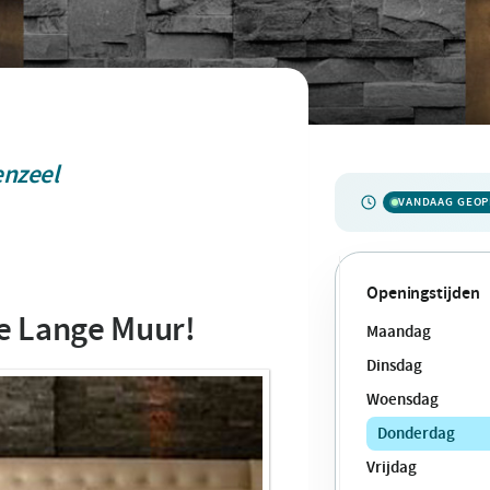
nzeel
VANDAAG GEO
Openingstijden
e Lange Muur!
Maandag
Dinsdag
Woensdag
Donderdag
Vrijdag