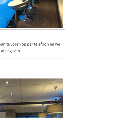
van te voren op per telefoon en we
 af te geven.