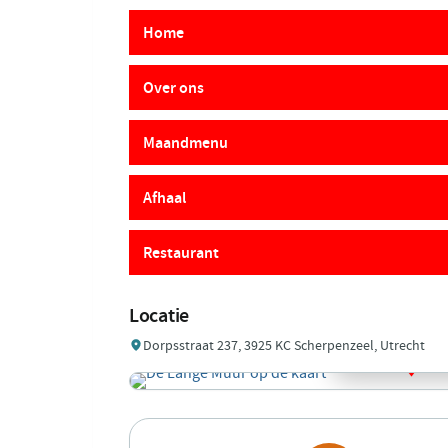
Home
Over ons
Maandmenu
Afhaal
Restaurant
Locatie
Dorpsstraat 237, 3925 KC Scherpenzeel, Utrecht