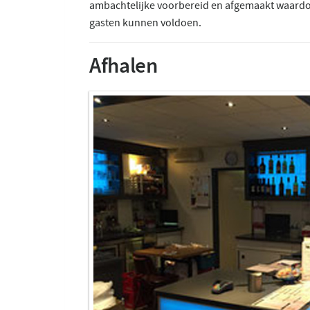
ambachtelijke voorbereid en afgemaakt waardo
gasten kunnen voldoen.
Afhalen