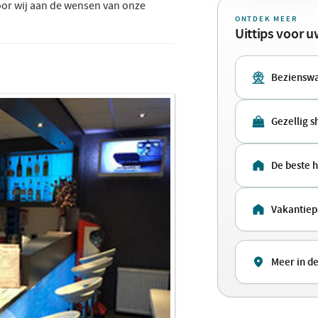
or wij aan de wensen van onze
ONTDEK MEER
Uittips voor 
Bezienswa
Gezellig 
De beste 
Vakantiep
Meer in d