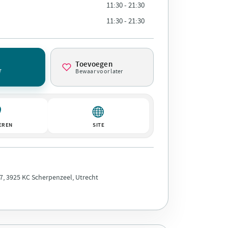
11:30 - 21:30
11:30 - 21:30
Toevoegen
7
Bewaar voor later
EREN
SITE
7, 3925 KC Scherpenzeel, Utrecht