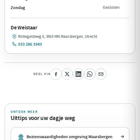
Zondag
Gesloten
De Weistaar
Rottegatsteeg 6, 3953 MN Maarsbergen, Utrecht
033 286 1943
DEEL VIA
ONTDEK MEER
Uittips voor uw dagje weg
Bezienswaardigheden omgeving Maarsbergen