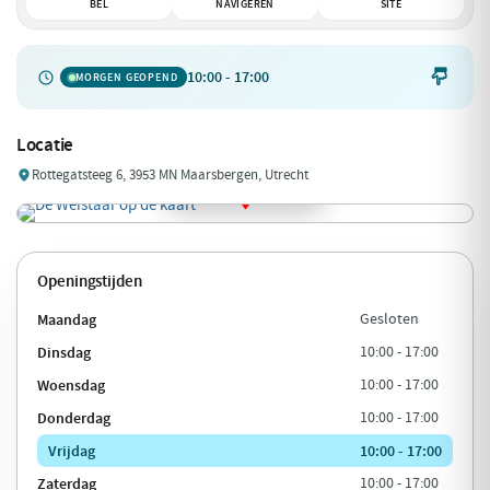
BEL
NAVIGEREN
SITE
10:00 - 17:00

MORGEN GEOPEND
Locatie
Rottegatsteeg 6, 3953 MN Maarsbergen, Utrecht
Openingstijden
Maandag
Gesloten
Dinsdag
10:00 - 17:00
Woensdag
10:00 - 17:00
Donderdag
10:00 - 17:00
Vrijdag
10:00 - 17:00
Zaterdag
10:00 - 17:00