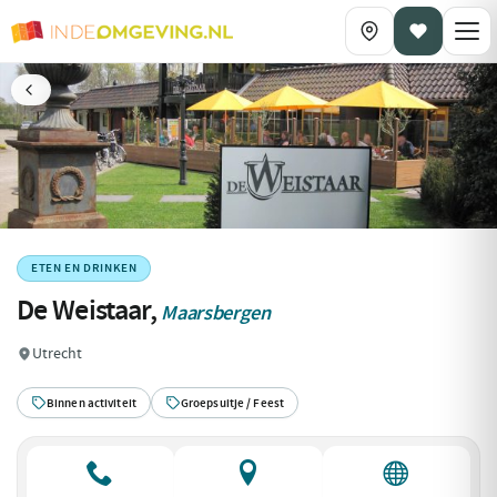
ETEN EN DRINKEN
De Weistaar,
Maarsbergen
Utrecht
Binnen activiteit
Groepsuitje / Feest