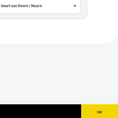
e buurt van Doorn / Maarn
Ok!