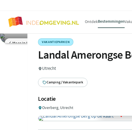
Bestemmingen
Ontdek
Vak
VAKANTIEPARKEN
Meer in Utrecht
Landal Amerongse B
Utrecht
Camping / Vakantiepark
Locatie
Overberg, Utrecht