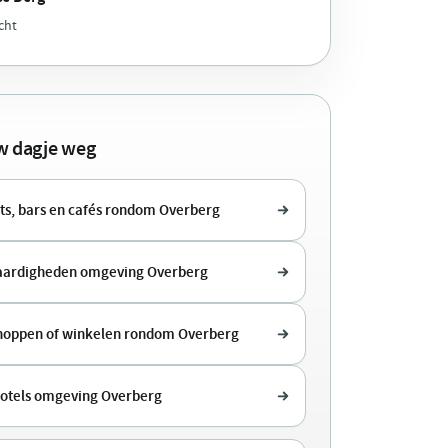
cht
uw dagje weg
ts, bars en cafés rondom Overberg
aardigheden omgeving Overberg
shoppen of winkelen rondom Overberg
hotels omgeving Overberg