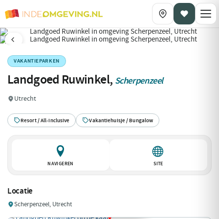
VAKANTIEPARKEN
Landgoed Ruwinkel,
Scherpenzeel
Utrecht
Resort / All-inclusive
Vakantiehuisje / Bungalow
NAVIGEREN
SITE
Locatie
Scherpenzeel, Utrecht