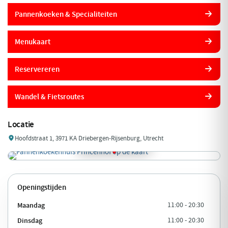
Pannenkoeken & Specialiteiten
Menukaart
Reservereren
Wandel & Fietsroutes
Locatie
Hoofdstraat 1, 3971 KA Driebergen-Rijsenburg, Utrecht
Openingstijden
Maandag
11:00 - 20:30
Dinsdag
11:00 - 20:30