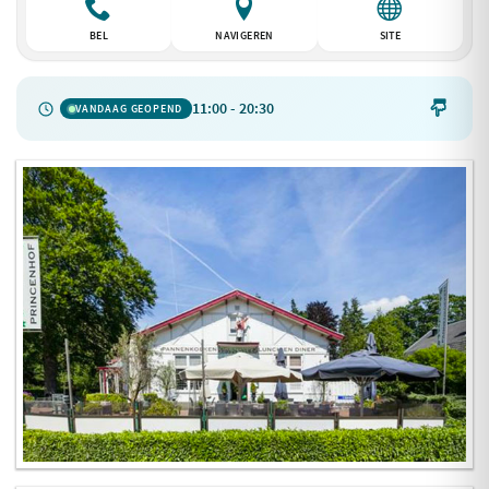
BEL
NAVIGEREN
SITE
11:00 - 20:30

VANDAAG GEOPEND