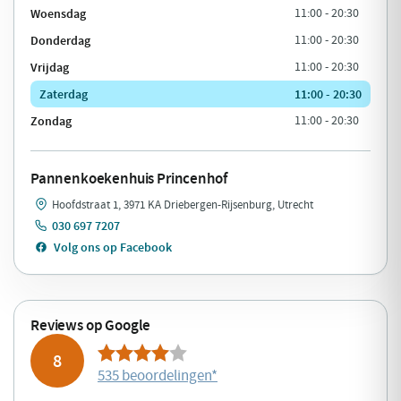
Woensdag
11:00 - 20:30
Donderdag
11:00 - 20:30
Vrijdag
11:00 - 20:30
Zaterdag
11:00 - 20:30
Zondag
11:00 - 20:30
Pannenkoekenhuis Princenhof
Hoofdstraat 1, 3971 KA Driebergen-Rijsenburg, Utrecht
030 697 7207
Volg ons op Facebook
Reviews op Google
8
535 beoordelingen
*