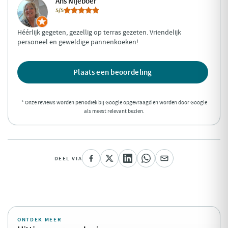
Ans Nijeboer
5/5
Héérlijk gegeten, gezellig op terras gezeten. Vriendelijk
personeel en geweldige pannenkoeken!
Plaats een beoordeling
* Onze reviews worden periodiek bij Google opgevraagd en worden door Google
als meest relevant bezien.
DEEL VIA
ONTDEK MEER