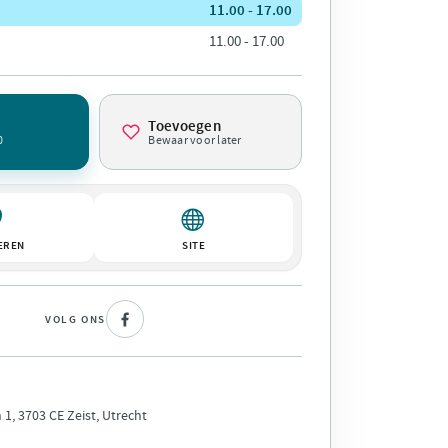
11.00 - 17.00
11.00 - 17.00
Toevoegen
0
Bewaar voor later
EREN
SITE
VOLG ONS
1, 3703 CE Zeist, Utrecht