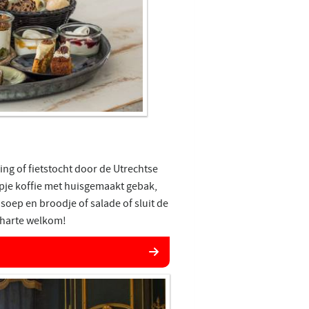
ing of fietstocht door de Utrechtse
pje koffie met huisgemaakt gebak,
soep en broodje of salade of sluit de
 harte welkom!