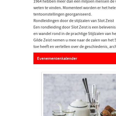
1964 hebben meer dan één miljoen mensen de we
weten te vinden. Momenteel worden er het hele
tentoonstellingen georganiseerd.
Rondleidingen door de stijlzalen van Slot Zeist
Een rondleiding door Slot Zeist is een belevenis
en wandel rond in de prachtige Stijlzalen van het
Gilde Zeist nemen u mee naar de zalen van het
toe heeft en vertellen over de geschiedenis, ar
Evenementenkalender