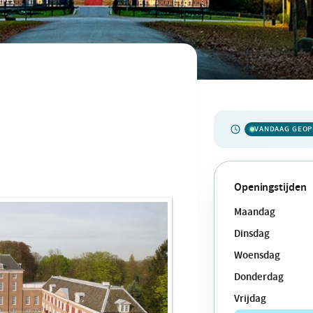
VANDAAG GEO
Openingstijden
Maandag
Dinsdag
Woensdag
Donderdag
Vrijdag