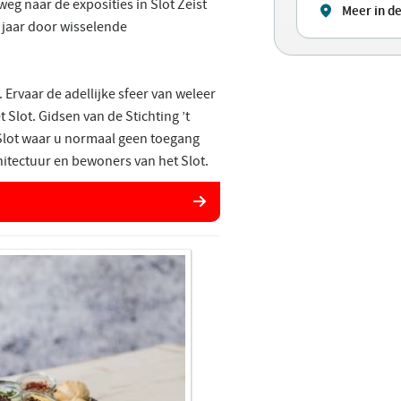
g naar de exposities in Slot Zeist
Meer in d
 jaar door wisselende
. Ervaar de adellijke sfeer van weleer
 Slot. Gidsen van de Stichting ’t
 Slot waar u normaal geen toegang
chitectuur en bewoners van het Slot.