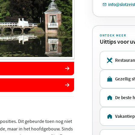
info@slotzeist
ONTDEK MEER
Uittips voor 
Restaurant
Gezellig 
De beste h
Vakantiep
posities. Dit gebeurde toen nog niet
ijde, maar in het hoofdgebouw. Sinds