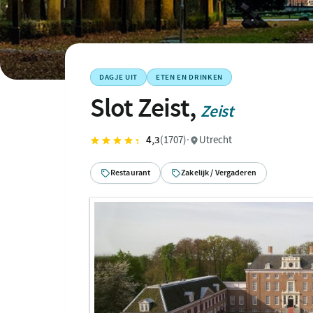
DAGJE UIT
ETEN EN DRINKEN
Slot Zeist,
Zeist
4,3
(1707)
·
Utrecht
Restaurant
Zakelijk / Vergaderen