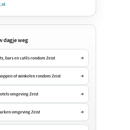
.nl
uw dagje weg
s, bars en cafés rondom Zeist
shoppen of winkelen rondom Zeist
otels omgeving Zeist
arken omgeving Zeist