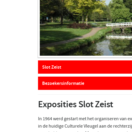
Slot Zeist
Bezoekersinformatie
Exposities Slot Zeist
In 1964 werd gestart met het organiseren van ex
in de huidige Culturele Vleugel aan de rechterz