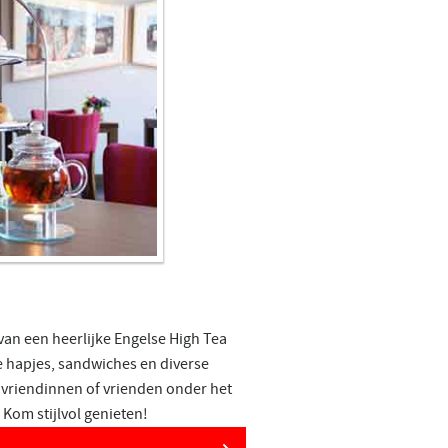
 van een heerlijke Engelse High Tea
e hapjes, sandwiches en diverse
 vriendinnen of vrienden onder het
 Kom stijlvol genieten!