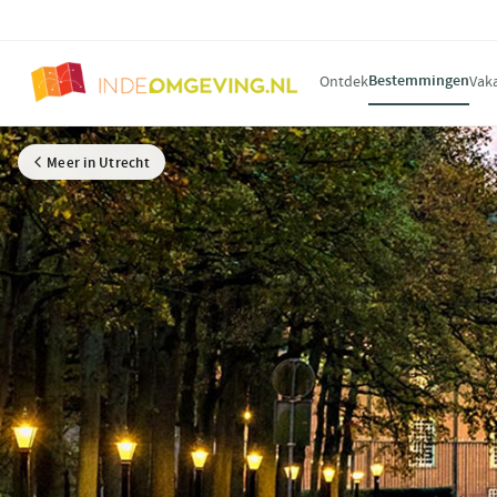
Bestemmingen
Ontdek
Vak
Meer in Utrecht