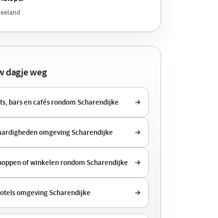
Zeeland
uw dagje weg
ts, bars en cafés rondom Scharendijke
ardigheden omgeving Scharendijke
shoppen of winkelen rondom Scharendijke
hotels omgeving Scharendijke