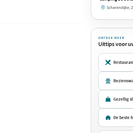
Scharendijke, 
ONTDEK MEER
Uittips voor 
Restauran
Bezienswa
Gezellig 
De beste 