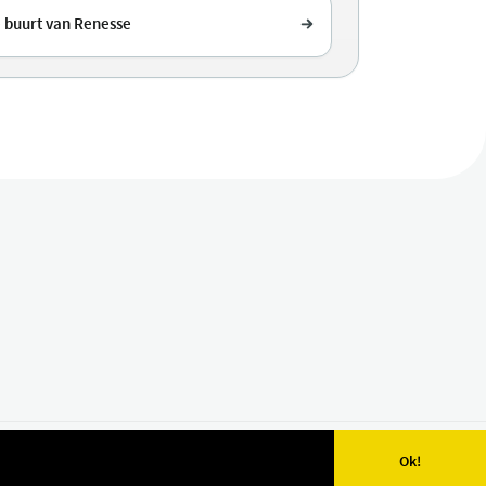
e buurt van Renesse
Ok!