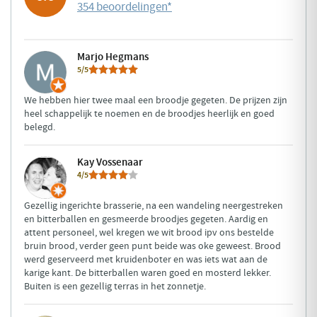
354 beoordelingen
*
Marjo Hegmans
5/5
We hebben hier twee maal een broodje gegeten. De prijzen zijn
heel schappelijk te noemen en de broodjes heerlijk en goed
belegd.
Kay Vossenaar
4/5
Gezellig ingerichte brasserie, na een wandeling neergestreken
en bitterballen en gesmeerde broodjes gegeten. Aardig en
attent personeel, wel kregen we wit brood ipv ons bestelde
bruin brood, verder geen punt beide was oke geweest. Brood
werd geserveerd met kruidenboter en was iets wat aan de
karige kant. De bitterballen waren goed en mosterd lekker.
Buiten is een gezellig terras in het zonnetje.