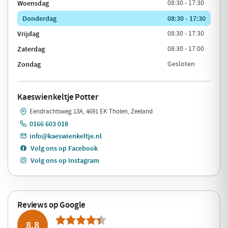
Woensdag
08:30 - 17:30
Donderdag
08:30 - 17:30
Vrijdag
08:30 - 17:30
Zaterdag
08:30 - 17:00
Zondag
Gesloten
Kaeswienkeltje Potter
Eendrachtsweg 13A, 4691 EK Tholen, Zeeland
0166 603 018
info@kaeswienkeltje.nl
Volg ons op Facebook
Volg ons op Instagram
Reviews op Google
8.8