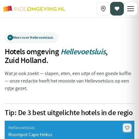
Meer over Hellevoetsluis
Hotels omgeving
Hellevoetsluis
,
Zuid Holland
.
Wat je ook zoekt — slapen, eten, een uitje of een goede koffie
— onze redactie heeft het mooiste van Hellevoetsluis op een
rijtje gezet.
Tip:
De
3
best uitgelichte hotels in de regio
Hellevoetsluis
Roompot Cape Helius