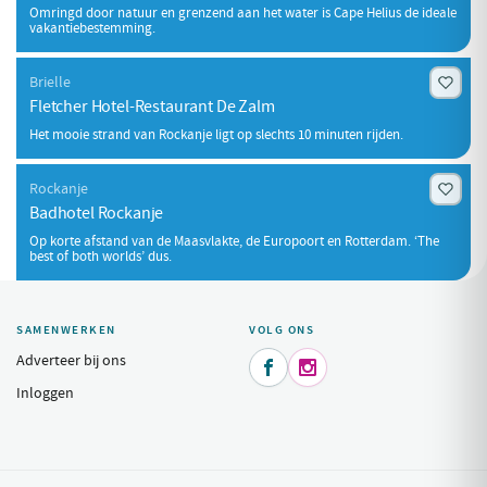
Omringd door natuur en grenzend aan het water is Cape Helius de ideale
vakantiebestemming.
Brielle
Fletcher Hotel-Restaurant De Zalm
Het mooie strand van Rockanje ligt op slechts 10 minuten rijden.
Rockanje
Badhotel Rockanje
Op korte afstand van de Maasvlakte, de Europoort en Rotterdam. ‘The
best of both worlds’ dus.
SAMENWERKEN
VOLG ONS
Adverteer bij ons


Inloggen