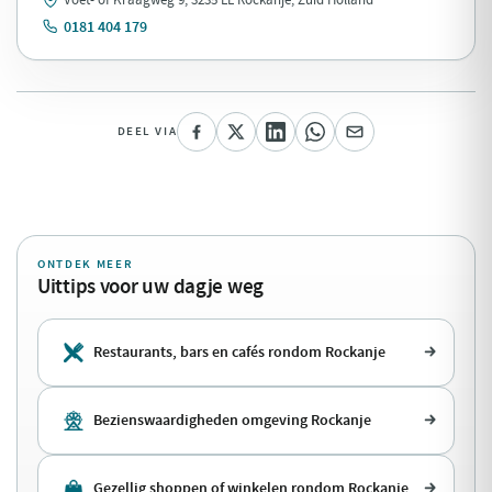
0181 404 179
DEEL VIA
ONTDEK MEER
Uittips voor uw dagje weg
Restaurants, bars en cafés rondom Rockanje
Bezienswaardigheden omgeving Rockanje
Gezellig shoppen of winkelen rondom Rockanje