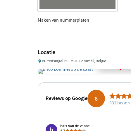
Maken van nummerplaten
Locatie
Buitensingel 60, 3920 Lommel, België
8
Reviews op Google
332 beoor
bart van de venne
4/5