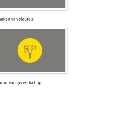
maken van sleutels
huur van gereedschap