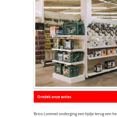
Ontdek onze acties
Brico Lommel onderging een tijdje terug een 