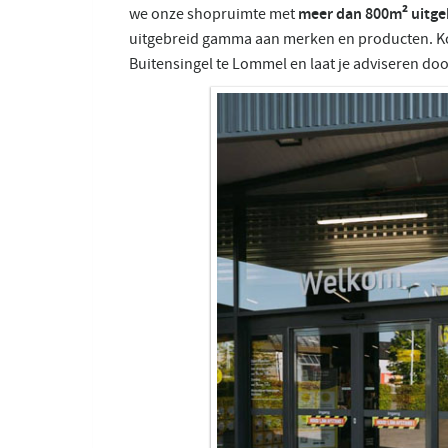
meer dan 800m² uitge
we onze shopruimte met
uitgebreid gamma aan merken en producten. Ko
Buitensingel te Lommel en laat je adviseren doo