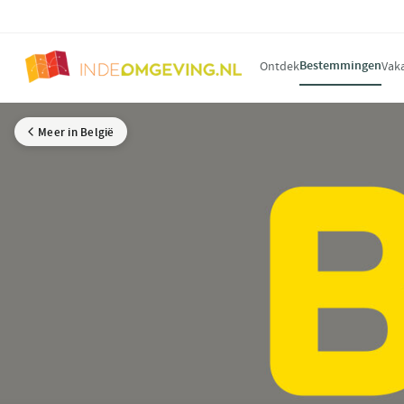
Bestemmingen
Ontdek
Vak
Meer in België