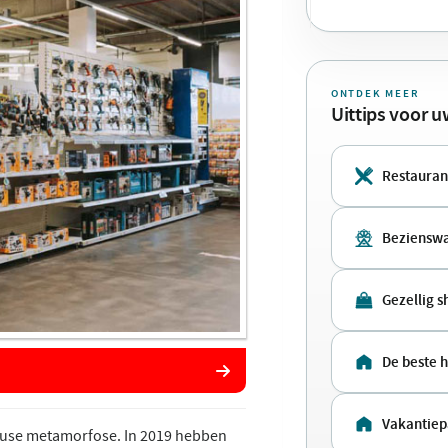
ONTDEK MEER
Uittips voor 
Restauran
Beziensw
Gezellig 
De beste 
Vakantie
heuse metamorfose. In 2019 hebben