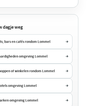
uw dagje weg
ts, bars en cafés rondom Lommel
aardigheden omgeving Lommel
shoppen of winkelen rondom Lommel
hotels omgeving Lommel
parken omgeving Lommel