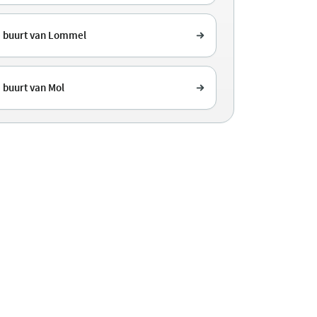
e buurt van Lommel
 buurt van Mol