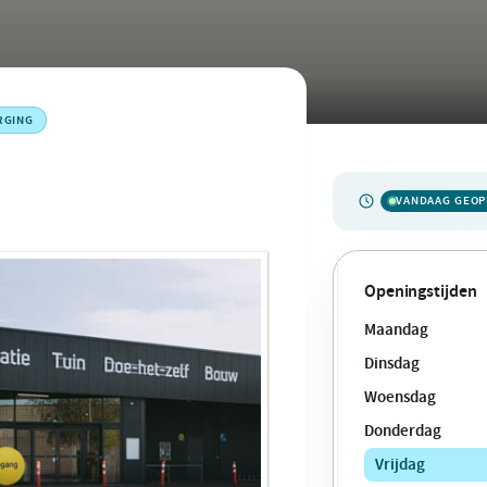
RGING
VANDAAG GEO
Openingstijden
Maandag
Dinsdag
Woensdag
Donderdag
Vrijdag