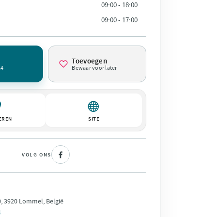
09:00 - 18:00
09:00 - 17:00
Toevoegen
14
Bewaar voor later
EREN
SITE
VOLG ONS
0, 3920 Lommel, België
4