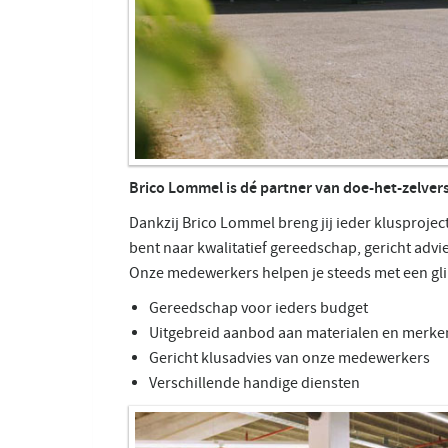
Brico Lommel is dé partner van doe-het-zelvers
Dankzij Brico Lommel breng jij ieder klusproject
bent naar kwalitatief gereedschap, gericht advi
Onze medewerkers helpen je steeds met een gli
Gereedschap voor ieders budget
Uitgebreid aanbod aan materialen en merke
Gericht klusadvies van onze medewerkers
Verschillende handige diensten