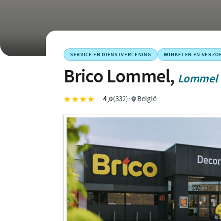
SERVICE EN DIENSTVERLENING
WINKELEN EN VERZO
Brico Lommel,
Lommel
4,0
(332)
·
België