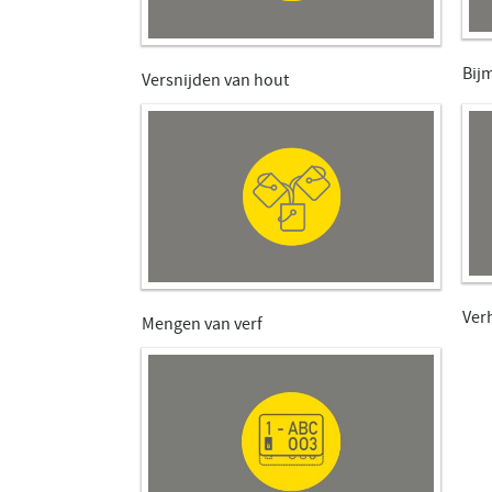
Bij
Versnijden van hout
Ver
Mengen van verf