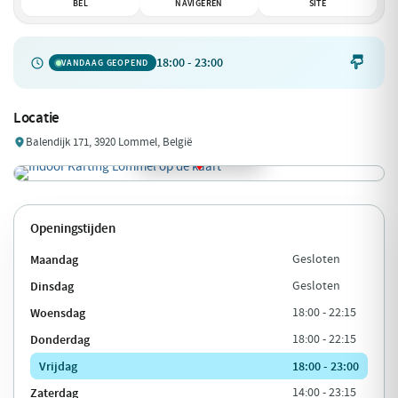
BEL
NAVIGEREN
SITE
18:00 - 23:00

VANDAAG GEOPEND
Locatie
Balendijk 171, 3920 Lommel, België
Openingstijden
Maandag
Gesloten
Dinsdag
Gesloten
Woensdag
18:00 - 22:15
Donderdag
18:00 - 22:15
Vrijdag
18:00 - 23:00
Zaterdag
14:00 - 23:15