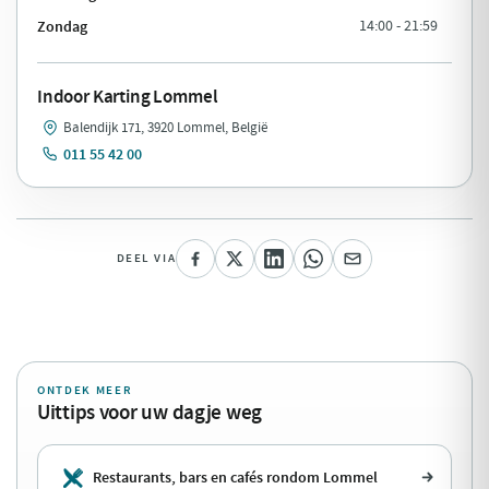
Zondag
14:00 - 21:59
Indoor Karting Lommel
Balendijk 171, 3920 Lommel, België
011 55 42 00
DEEL VIA
ONTDEK MEER
Uittips voor uw dagje weg
Restaurants, bars en cafés rondom Lommel