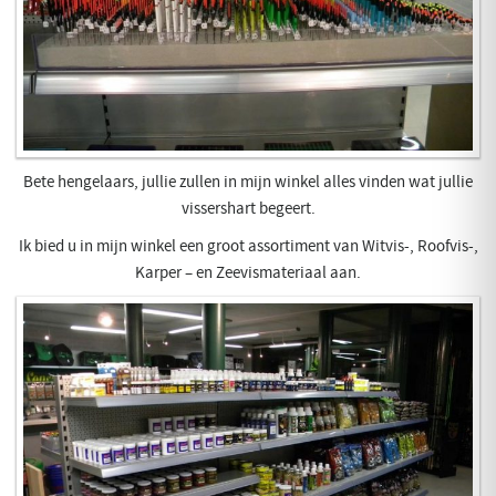
Bete hengelaars, jullie zullen in mijn winkel alles vinden wat jullie
vissershart begeert.
Ik bied u in mijn winkel een groot assortiment van Witvis-, Roofvis-,
Karper – en Zeevismateriaal aan.