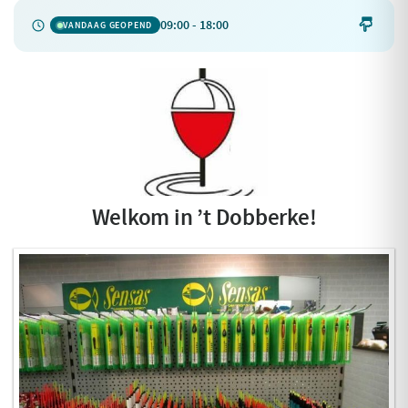
09:00 - 18:00

VANDAAG GEOPEND
Welkom in ’t Dobberke!