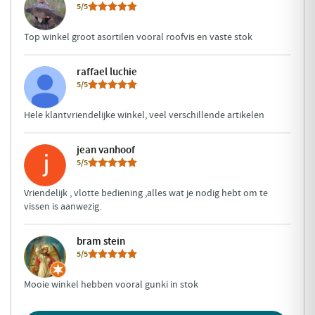
5/5
Top winkel groot asortilen vooral roofvis en vaste stok
raffael luchie
5/5
Hele klantvriendelijke winkel, veel verschillende artikelen
jean vanhoof
5/5
Vriendelijk , vlotte bediening ,alles wat je nodig hebt om te
vissen is aanwezig.
bram stein
5/5
Mooie winkel hebben vooral gunki in stok