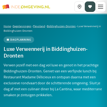
Home
›
Dagplanningen
›
Flevoland
›
Biddinghuizen-Dronten
›
Luxe Verwennerij in
Biddinghuizen-Dronten
📅 DAGPLANNING
Luxe Verwennerij in Biddinghuizen-
Dronten
Verwen jezelf met een dag vol luxe en genot in het prachtige
Biddinghuizen-Dronten. Geniet van een verfijnde lunch bij
Restaurant Madame Délicieux en ontspan daarna met een
exclusieve rondvaart door de schitterende omgeving. Sluit je
dag af met een culinair diner bij La Cantina, waar mediterrane
smaken je zintuigen prikkelen.