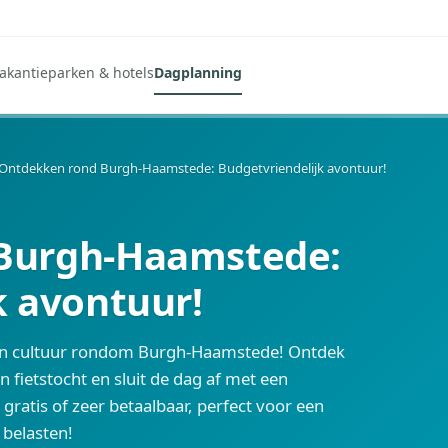
akantieparken & hotels
Dagplanning
Ontdekken rond Burgh-Haamstede: Budgetvriendelijk avontuur!
Burgh-Haamstede:
k avontuur!
 en cultuur rondom Burgh-Haamstede! Ontdek
fietstocht en sluit de dag af met een
n gratis of zeer betaalbaar, perfect voor een
 belasten!