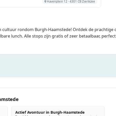
Havenplein 12 · 4301 CB Zierikzee
 en cultuur rondom Burgh-Haamstede! Ontdek de prachtige
lbare lunch. Alle stops zijn gratis of zeer betaalbaar, per
amstede
Actief Avontuur in Burgh-Haamstede