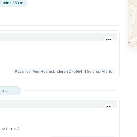
1 min • 883 m
Laan der Vier Heemskinderen 2 · 5664 TJ Geldrop-Mierlo
🚶
ne terras!!