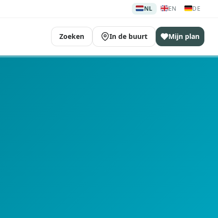
🇳🇱
🇬🇧
🇩🇪
NL
EN
DE
Zoeken
In de buurt
Mijn plan