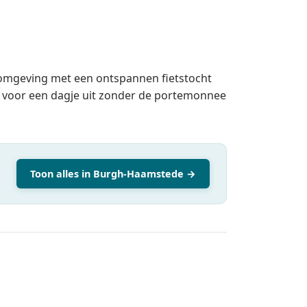
 omgeving met een ontspannen fietstocht
fect voor een dagje uit zonder de portemonnee
Toon alles in Burgh-Haamstede →