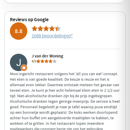
Reviews op Google
8.8
1688 beoordelingen
*
J van der Woning
4/5
Mooi ingericht restaurant volgens het 'all you can eat' concept.
Het eten is van goede kwaliteit. De keuze is reuze en het is
allemaal even lekker. Daarmee ontstaat meteen het gevaar van
teveel eten. Je kunt je hier echt helemaal klem eten in 2 1/2 uur
tijd. Niet-alcoholische dranken zijn bij de prijs ingebegrepen.
Alcoholische dranken tegen geringe meerprijs. De service is heel
goed. Personeel begeleidt je naar je tafel waarop jouw eindtijd
op een bonnetje wordt geplaatst. De koks werken doorlopend
achter hun buffet om aangeleverde maaltijden te bakken, te
wokken of te grillen. In het restaurant lopen meerdere
medewerkers die constant bezig zijn om het gebruikte