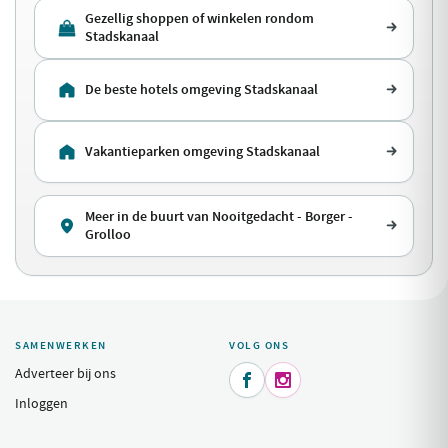
Gezellig shoppen of winkelen rondom
Stadskanaal
De beste hotels omgeving Stadskanaal
Vakantieparken omgeving Stadskanaal
Meer in de buurt van Nooitgedacht - Borger -
Grolloo
SAMENWERKEN
VOLG ONS
Adverteer bij ons


Inloggen