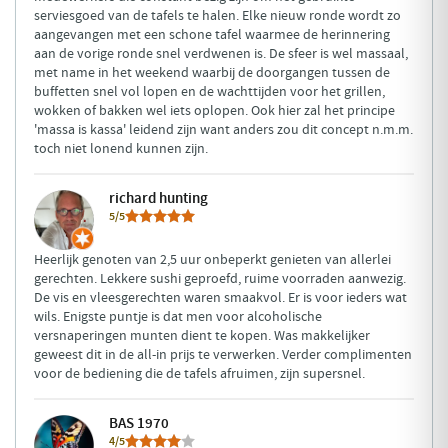
serviesgoed van de tafels te halen. Elke nieuw ronde wordt zo
aangevangen met een schone tafel waarmee de herinnering
aan de vorige ronde snel verdwenen is. De sfeer is wel massaal,
met name in het weekend waarbij de doorgangen tussen de
buffetten snel vol lopen en de wachttijden voor het grillen,
wokken of bakken wel iets oplopen. Ook hier zal het principe
'massa is kassa' leidend zijn want anders zou dit concept n.m.m.
toch niet lonend kunnen zijn.
richard hunting
5/5
Heerlijk genoten van 2,5 uur onbeperkt genieten van allerlei
gerechten. Lekkere sushi geproefd, ruime voorraden aanwezig.
De vis en vleesgerechten waren smaakvol. Er is voor ieders wat
wils. Enigste puntje is dat men voor alcoholische
versnaperingen munten dient te kopen. Was makkelijker
geweest dit in de all-in prijs te verwerken. Verder complimenten
voor de bediening die de tafels afruimen, zijn supersnel.
BAS 1970
4/5