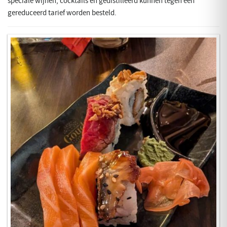
speciale wijnen, cocktails en gedistilleerd kunnen tegen een
gereduceerd tarief worden besteld.