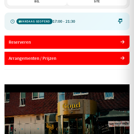
BEL
SITE
17:00 - 21:30

VANDAAG GEOPEND
Reserveren
Arrangementen / Prijzen