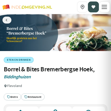
ETEN EN DRINKEN
Borrel & Bites Bremerbergse Hoek,
Biddinghuizen
Flevoland
Bistro
Restaurant