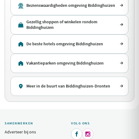
Bezienswaardigheden omgeving Biddinghuizen
Gezellig shoppen of winkelen rondom
Biddinghuizen
De beste hotels omgeving Biddinghuizen
Vakantieparken omgeving Biddinghuizen
Meer in de buurt van Biddinghuizen-Dronten
SAMENWERKEN
VOLG ONS
Adverteer bij ons

