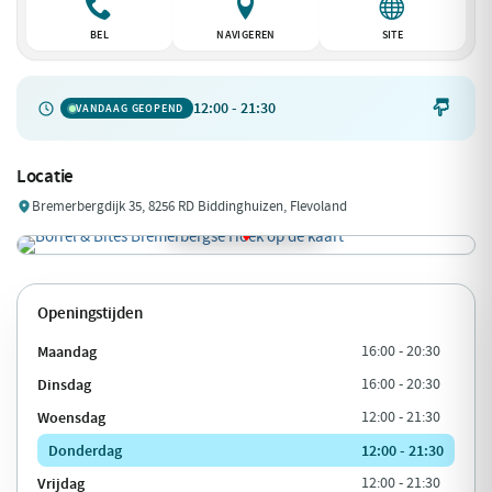
BEL
NAVIGEREN
SITE
12:00 - 21:30

VANDAAG GEOPEND
Locatie
Bremerbergdijk 35, 8256 RD Biddinghuizen, Flevoland
Openingstijden
Maandag
16:00 - 20:30
Dinsdag
16:00 - 20:30
Woensdag
12:00 - 21:30
Donderdag
12:00 - 21:30
Vrijdag
12:00 - 21:30