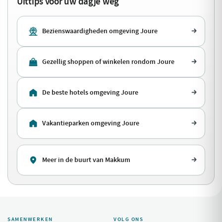
Uittips voor uw dagje weg
Bezienswaardigheden omgeving Joure
Gezellig shoppen of winkelen rondom Joure
De beste hotels omgeving Joure
Vakantieparken omgeving Joure
Meer in de buurt van Makkum
SAMENWERKEN
VOLG ONS