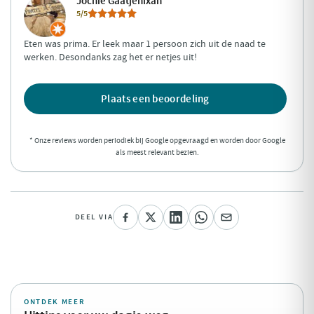
Jochie Gaatjenixan
5/5
Eten was prima. Er leek maar 1 persoon zich uit de naad te
werken. Desondanks zag het er netjes uit!
Plaats een beoordeling
* Onze reviews worden periodiek bij Google opgevraagd en worden door Google
als meest relevant bezien.
DEEL VIA
ONTDEK MEER