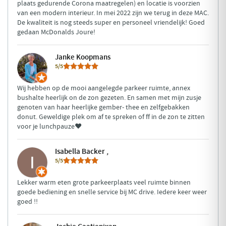
plaats gedurende Corona maatregelen) en locatie is voorzien
van een modern interieur. In mei 2022 zijn we terug in deze MAC.
De kwaliteit is nog steeds super en personeel vriendelijk! Goed
gedaan McDonalds Joure!
Janke Koopmans
5/5
Wij hebben op de mooi aangelegde parkeer ruimte, annex
bushalte heerlijk on de zon gezeten. En samen met mijn zusje
genoten van haar heerlijke gember- thee en zelfgebakken
donut. Geweldige plek om af te spreken of ff in de zon te zitten
voor je lunchpauze❤
Isabella Backer ,
5/5
Lekker warm eten grote parkeerplaats veel ruimte binnen
goede bediening en snelle service bij MC drive. Iedere keer weer
goed !!