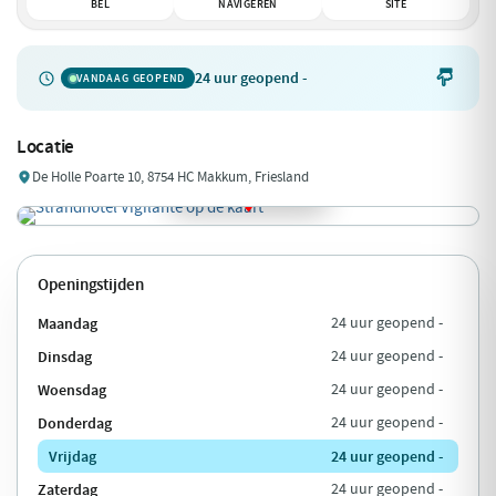
BEL
NAVIGEREN
SITE
24 uur geopend -

VANDAAG GEOPEND
Locatie
De Holle Poarte 10, 8754 HC Makkum, Friesland
Openingstijden
Maandag
24 uur geopend -
Dinsdag
24 uur geopend -
Woensdag
24 uur geopend -
Donderdag
24 uur geopend -
Vrijdag
24 uur geopend -
Zaterdag
24 uur geopend -