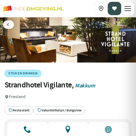
ETEN EN DRINKEN
Strandhotel Vigilante,
Makkum
Friesland
Restaurant
Vakantiehuisje / Bungalow