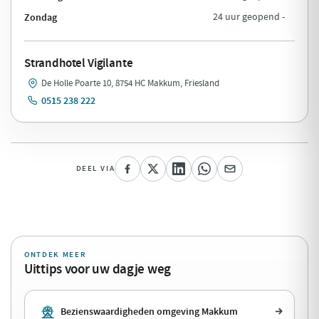
Zondag
24 uur geopend -
Strandhotel Vigilante
De Holle Poarte 10, 8754 HC Makkum, Friesland
0515 238 222
DEEL VIA
ONTDEK MEER
Uittips voor uw dagje weg
Bezienswaardigheden omgeving Makkum