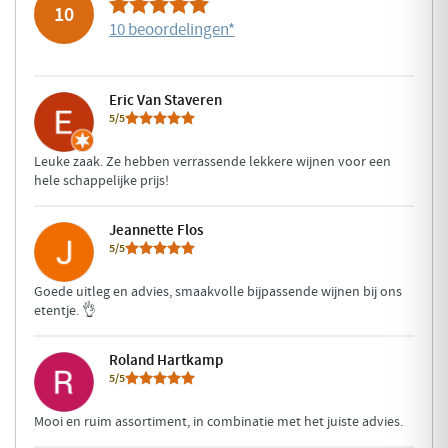
10
10 beoordelingen
*
Eric Van Staveren
5/5
Leuke zaak. Ze hebben verrassende lekkere wijnen voor een
hele schappelijke prijs!
Jeannette Flos
5/5
Goede uitleg en advies, smaakvolle bijpassende wijnen bij ons
etentje. 👌
Roland Hartkamp
5/5
Mooi en ruim assortiment, in combinatie met het juiste advies.