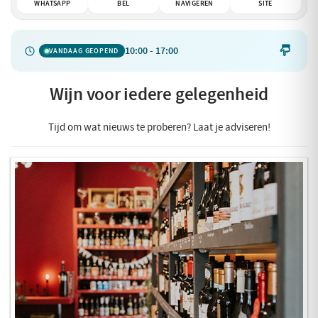
WHATSAPP
BEL
NAVIGEREN
SITE
10:00 - 17:00

VANDAAG GEOPEND
Wijn voor iedere gelegenheid
Tijd om wat nieuws te proberen? Laat je adviseren!