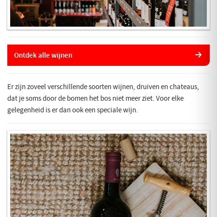
Ontdek alle wijnen
Er zijn zoveel verschillende soorten wijnen, druiven en chateaus,
dat je soms door de bomen het bos niet meer ziet. Voor elke
gelegenheid is er dan ook een speciale wijn.