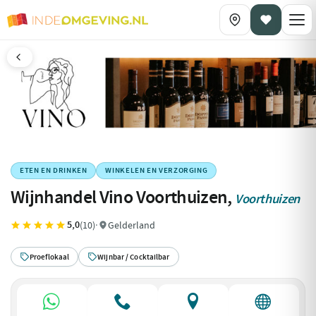
ETEN EN DRINKEN
WINKELEN EN VERZORGING
Wijnhandel Vino Voorthuizen,
Voorthuizen
5,0
(10)
·
Gelderland
Proeflokaal
Wijnbar / Cocktailbar