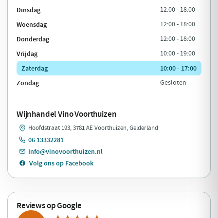
Dinsdag
12:00 - 18:00
Woensdag
12:00 - 18:00
Donderdag
12:00 - 18:00
Vrijdag
10:00 - 19:00
Zaterdag
10:00 - 17:00
Zondag
Gesloten
Wijnhandel Vino Voorthuizen
Hoofdstraat 193, 3781 AE Voorthuizen, Gelderland
06 13332281
Info@vinovoorthuizen.nl
Volg ons op Facebook
Reviews op Google