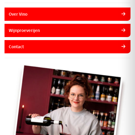
Over Vino
Wijnproeverijen
Contact