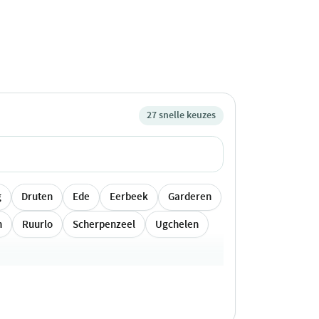
27 snelle keuzes
g
Druten
Ede
Eerbeek
Garderen
n
Ruurlo
Scherpenzeel
Ugchelen