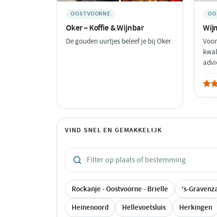
OOSTVOORNE
OO
Oker – Koffie & Wijnbar
Wij
De gouden uurtjes beleef je bij Oker.
Voor
kwal
advi
VIND SNEL EN GEMAKKELIJK
Rockanje - Oostvoorne - Brielle
's-Gravenz
Heinenoord
Hellevoetsluis
Herkingen