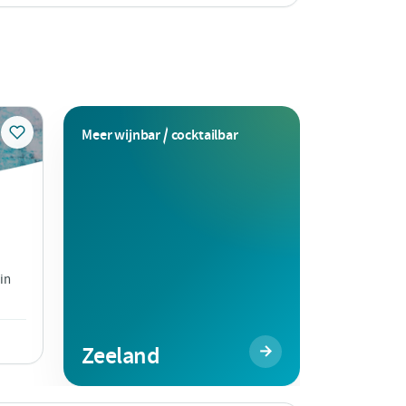
Meer wijnbar / cocktailbar
 in
Zeeland