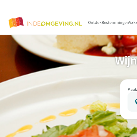
Ontdek
Bestemmingen
Vaka
Wijn
Maak