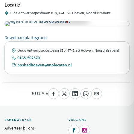
Locatie
Oude Antwerpsepostbaan 81b, 4741 SG Hoeven, Noord Brabant
Download plattegrond
Oude Antwerpsepostbaan 81b, 4741 SG Hoeven, Noord Brabant
0165-502570
bosbadhoeven@molecaten.nl
DEEL VIA
SAMENWERKEN
VOLG ONS
Adverteer bij ons

