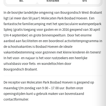
BEL
NAVIGEREN
SITE
In de bosrijke landelijke omgeving van Bourgondisch West-Brabant
ligt (al meer dan 50 jaar!) Molecaten Park Bosbad Hoeven. Een
fantastische familiecamping met het spectaculaire waterspeelpark
Splesj (gratis toegang voor gasten en in 2016 geopend van 30 april
t/m 4 september) en grote binnenspeeltuin. Door het enorme
aanbod aan faciliteiten en een boordevol activiteitenprogramma in
de schoolvakanties is Bosbad Hoeven de ideale
vakantiebestemming voor gezinnen met kleine kinderen én tieners!
In het voor- en najaar is het voor rustzoekers een heerlijke
uitvalsbasis voor fiets- en wandeltochten door
Bourgondisch Brabant.
De receptie van Molecaten Park Bosbad Hoeven is geopend op
maandag t/m zondag van 9.00 – 17.00 uur. Buiten onze
openingstijden kunt u gebruik maken van bovenstaand
contactformulier.