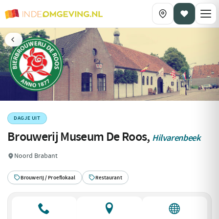
DAGJE UIT
Brouwerij Museum De Roos,
Hilvarenbeek
Noord Brabant
Brouwerij / Proeflokaal
Restaurant