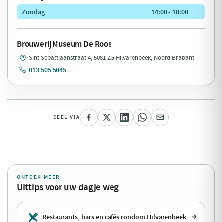
Zondag
14:00 - 18:00
Brouwerij Museum De Roos
Sint Sebastiaanstraat 4, 5081 ZG Hilvarenbeek, Noord Brabant
013 505 5045
DEEL VIA
ONTDEK MEER
Uittips voor uw dagje weg
Restaurants, bars en cafés rondom Hilvarenbeek