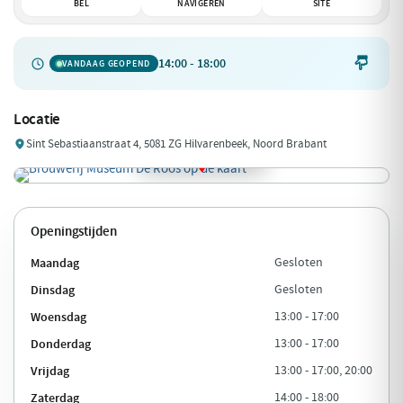
BEL
NAVIGEREN
SITE
14:00 - 18:00

VANDAAG GEOPEND
Locatie
Sint Sebastiaanstraat 4, 5081 ZG Hilvarenbeek, Noord Brabant
Openingstijden
Maandag
Gesloten
Dinsdag
Gesloten
Woensdag
13:00 - 17:00
Donderdag
13:00 - 17:00
Vrijdag
13:00 - 17:00, 20:00
Zaterdag
14:00 - 18:00