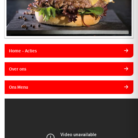
Home – Acties
Over ons
Ons Menu