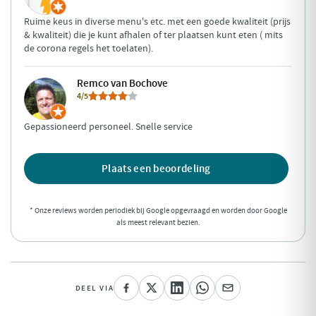
Ruime keus in diverse menu's etc. met een goede kwaliteit (prijs
& kwaliteit) die je kunt afhalen of ter plaatsen kunt eten ( mits
de corona regels het toelaten).
Remco van Bochove
4/5
Gepassioneerd personeel. Snelle service
Plaats een beoordeling
* Onze reviews worden periodiek bij Google opgevraagd en worden door Google
als meest relevant bezien.
DEEL VIA