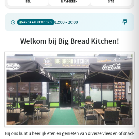
BEL
NAVIGEREN
SITE
12:00 - 20:00

VANDAAG GEOPEND
Welkom bij Big Bread Kitchen!
Bij ons kunt u heerlijk eten en genieten van diverse vlees en of snack