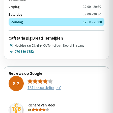
Vrijdag
12:00 - 20:30
Zaterdag
12:00 - 20:30
Zondag
12:00 - 20:00
Cafetaria Big Bread Terheijden
Hoofdstraat 23, 4844 CA Terheijden, Noord Brabant
076 889 6752
Reviews op Google
8.2
151 beoordelingen
*
Richard van Meel
4/5