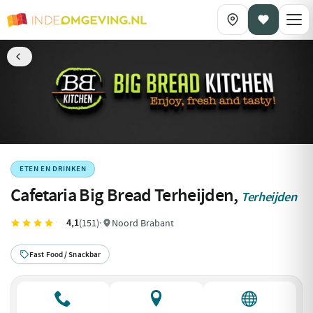
ETEN EN DRINKEN
Cafetaria Big Bread Terheijden,
Terheijden
4,1
(151)
·
Noord Brabant
Fast Food / Snackbar