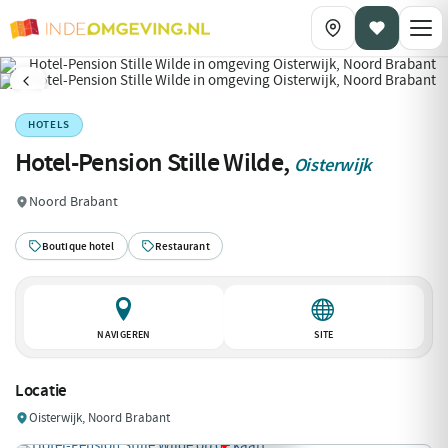
HOTELS
Hotel-Pension Stille Wilde,
Oisterwijk
Noord Brabant
Boutique hotel
Restaurant
NAVIGEREN
SITE
Locatie
Oisterwijk, Noord Brabant