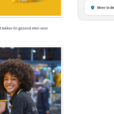
Meer in de
t lekker én gezond eten voor