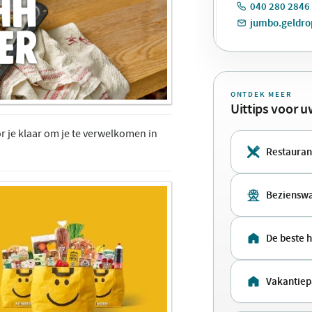
040 280 2846
jumbo.geldr
ONTDEK MEER
Uittips voor 
 je klaar om je te verwelkomen in
Restauran
Bezienswa
De beste 
Vakantiep