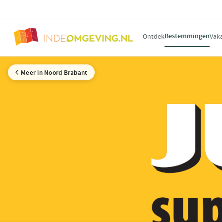
Bestemmingen
Ontdek
Vak
Meer in Noord Brabant