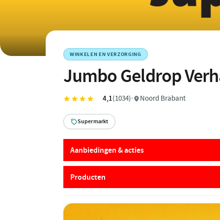
WINKELEN EN VERZORGING
Jumbo Geldrop Verh
4,1
(1034)
·
Noord Brabant
Supermarkt
Aanbiedingen & acties
Producten