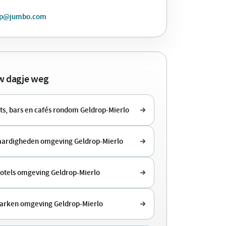
op@jumbo.com
uw dagje weg
ts, bars en cafés rondom Geldrop-Mierlo
ardigheden omgeving Geldrop-Mierlo
hotels omgeving Geldrop-Mierlo
arken omgeving Geldrop-Mierlo