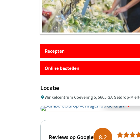
Recepten
Online bestellen
Locatie
Winkelcentrum Coevering 5, 5665 GA Geldrop-Mierl
8.2
Reviews op Google