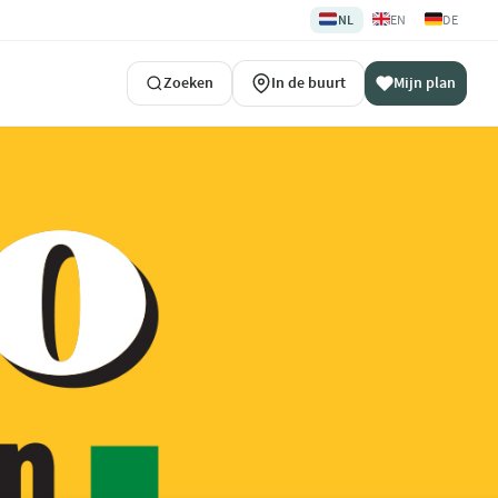
🇳🇱
🇬🇧
🇩🇪
NL
EN
DE
Zoeken
In de buurt
Mijn plan