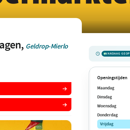
agen,
Geldrop-Mierlo
VANDAAG GEO
Openingstijden
Maandag
Dinsdag
Woensdag
Donderdag
Vrijdag