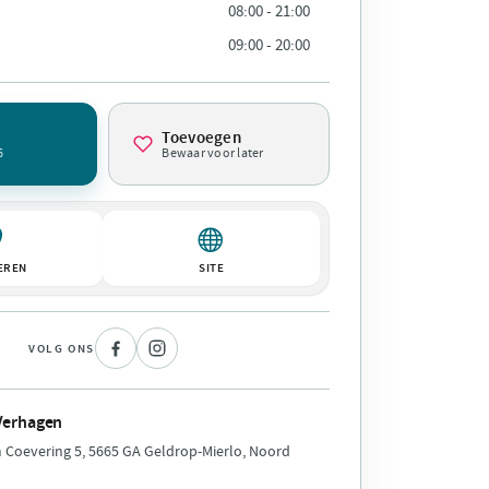
08:00 - 21:00
09:00 - 20:00
Toevoegen
6
Bewaar voor later
EREN
SITE
VOLG ONS
Verhagen
Coevering 5, 5665 GA Geldrop-Mierlo, Noord