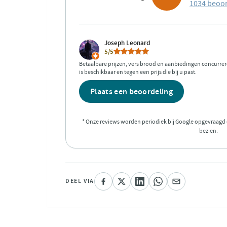
1034 beoo
Joseph Leonard
5/5
Betaalbare prijzen, vers brood en aanbiedingen concurreren
is beschikbaar en tegen een prijs die bij u past.
Plaats een beoordeling
* Onze reviews worden periodiek bij Google opgevraagd
bezien.
DEEL VIA