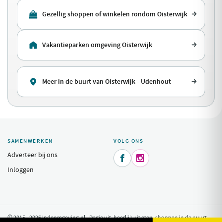
Gezellig shoppen of winkelen rondom Oisterwijk
Vakantieparken omgeving Oisterwijk
Meer in de buurt van Oisterwijk - Udenhout
SAMENWERKEN
VOLG ONS
Adverteer bij ons


Inloggen
© 2015 - 2026 Indeomgeving.nl - Dagje uit, heerlijk uit eten, shoppen in de buurt