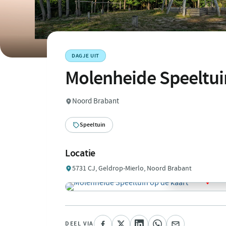
DAGJE UIT
Molenheide Speeltui
Noord Brabant
Speeltuin
Locatie
5731 CJ, Geldrop-Mierlo, Noord Brabant
DEEL VIA