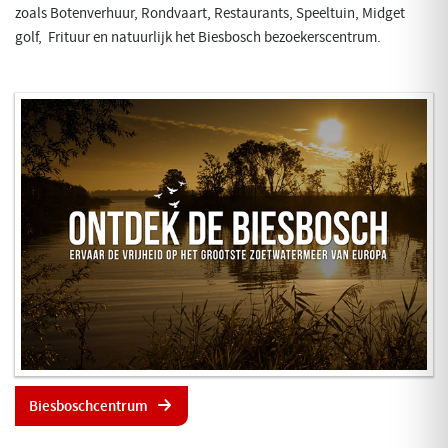
zoals Botenverhuur, Rondvaart, Restaurants, Speeltuin, Midget
golf, Frituur en natuurlijk het Biesbosch bezoekerscentrum.
Biesboschcentrum