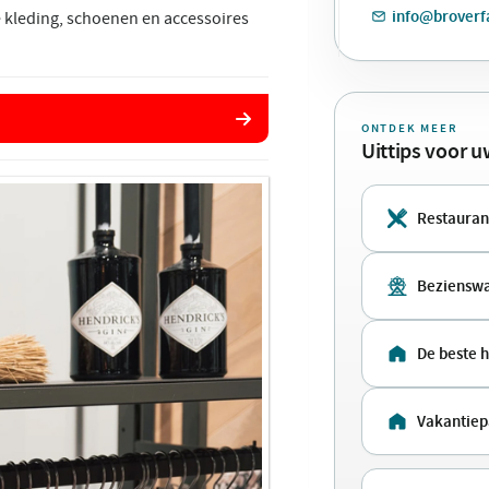
info@broverf
e kleding, schoenen en accessoires
ONTDEK MEER
Uittips voor 
Restauran
Beziensw
De beste 
Vakantiep