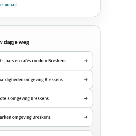
ashion.nl
uw dagje weg
ts, bars en cafés rondom Breskens
aardigheden omgeving Breskens
hotels omgeving Breskens
arken omgeving Breskens