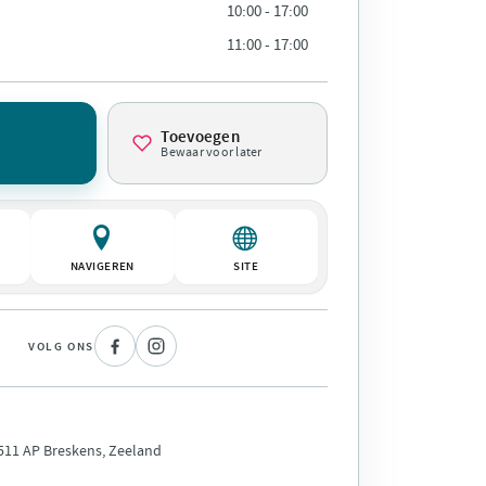
10:00 - 17:00
11:00 - 17:00
Toevoegen
0
Bewaar voor later
NAVIGEREN
SITE
VOLG ONS
4511 AP Breskens, Zeeland