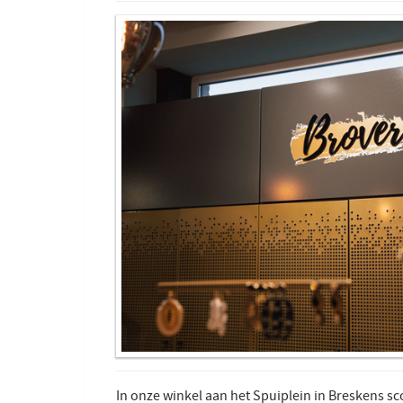
In onze winkel aan het Spuiplein in Breskens sc