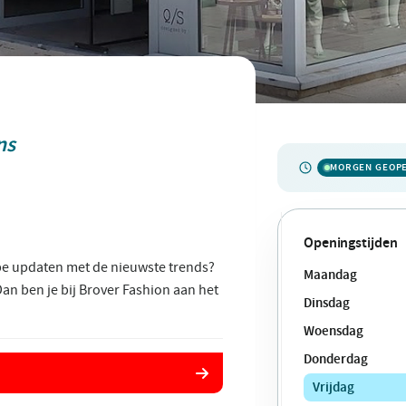
ns
MORGEN GEOP
Openingstijden
obe updaten met de nieuwste trends?
Maandag
Dan ben je bij Brover Fashion aan het
Dinsdag
Woensdag
Donderdag
Vrijdag