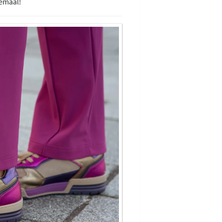
lemaal!