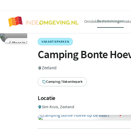
Bestemmingen
Ontdek
Vak
VAKANTIEPARKEN
Meer in Zeeland
Camping Bonte Hoe
Zeeland
Camping / Vakantiepark
Locatie
Sint Kruis, Zeeland