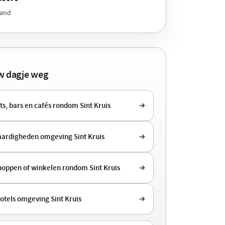
land
uw dagje weg
s, bars en cafés rondom Sint Kruis
ardigheden omgeving Sint Kruis
shoppen of winkelen rondom Sint Kruis
otels omgeving Sint Kruis