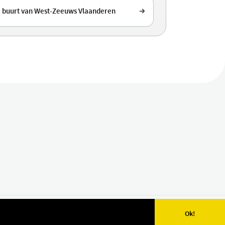
e buurt van West-Zeeuws Vlaanderen
Ok!